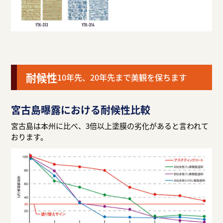
耐候性
10年先、20年先まで美観を保ちます
宮古島曝露における耐候性比較
宮古島は本州に比べ、3倍以上塗膜の劣化があると言われて
おります。