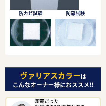
防カビ試験
防藻試験
ヴァリアスカラー
は
こんなオーナー様におススメ!!
綺麗だった