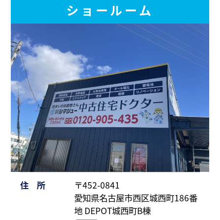
ショールーム
住 所
〒452-0841
愛知県名古屋市西区城西町186番
地 DEPOT城西町B棟