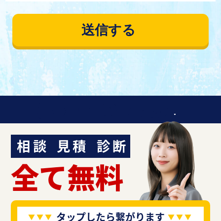
迷ったら聞いてみよう！
相談
見積
診断
全て無料
タップしたら繋がります