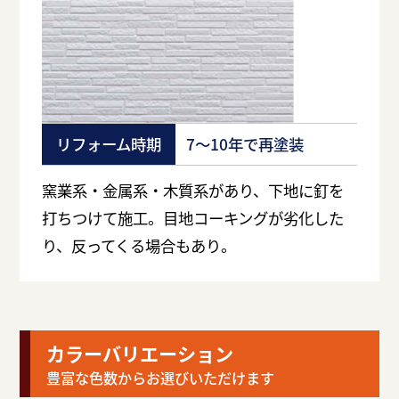
リフォーム時期
7～10年で再塗装
窯業系・金属系・木質系があり、下地に釘を
打ちつけて施工。目地コーキングが劣化した
り、反ってくる場合もあり。
カラーバリエーション
豊富な色数からお選びいただけます