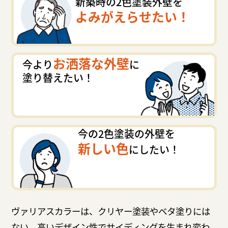
新築時の2色塗装外壁を
よみがえらせたい！
お洒落な外壁
今より
に
塗り替えたい！
今の2色塗装の外壁を
新しい色
にしたい！
ヴァリアスカラーは、クリヤー塗装やベタ塗りには
ない、高いデザイン性でサイディングを生まれ変わ