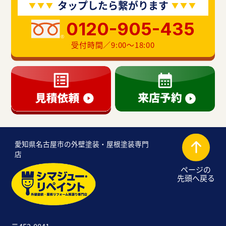
タップしたら繋がります
0120-905-435
受付時間／9:00〜18:00
愛知県名古屋市の外壁塗装・屋根塗装専門
店
ページの
先頭へ戻る