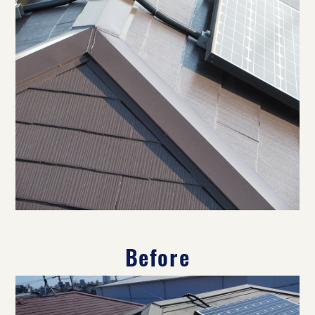
Before