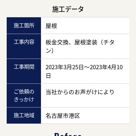
施工データ
施工箇所
屋根
工事内容
板金交換、屋根塗装（チタ
ン）
工事期間
2023年3月25日～2023年4月10
日
ご依頼の
当社からのお声がけにより
きっかけ
施工地域
名古屋市港区
Before