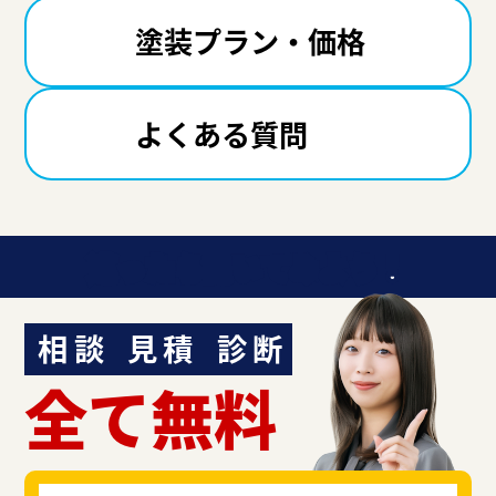
塗装プラン・価格
よくある質問
迷ったら聞いてみよう！
相談
見積
診断
全て無料