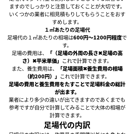
ますのでしっかりと注意しておくことが大切です。
いくつかの業者に相見積もりしてもらうことをおす
すめします。
１㎡あたりの足場代
足場代の１㎡あたりの相場は
600円〜1200円程度
で
す。
足場の費用は、
「（足場の外周の長さ✖︎足場の高
さ）✖︎平米単価」
これで計算できます。
また、養生費用は、
「足場面積✖︎養生費用の相場
（約200円）」
これで計算できます。
足場の費用と養生費用をたすことで足場料金の総計
が出ます。
業者により多少の違いが出てきますのであくまでも
参考ですが自分で計算してみることで大体の相場が
計算できます。
足場代の内訳