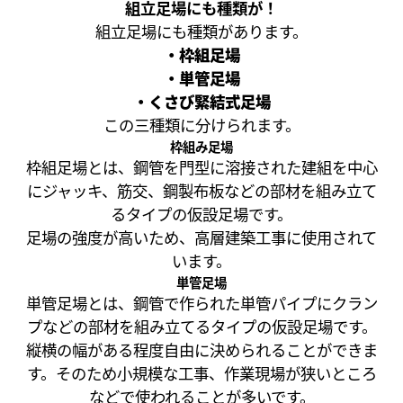
組立足場にも種類が！
組立足場にも種類があります。
・枠組足場
・単管足場
・くさび緊結式足場
この三種類に分けられます。
枠組み足場
枠組足場とは、鋼管を門型に溶接された建組を中心
にジャッキ、筋交、鋼製布板などの部材を組み立て
るタイプの仮設足場です。
足場の強度が高いため、高層建築工事に使用されて
います。
単管足場
単管足場とは、鋼管で作られた単管パイプにクラン
プなどの部材を組み立てるタイプの仮設足場です。
縦横の幅がある程度自由に決められることができま
す。そのため小規模な工事、作業現場が狭いところ
などで使われることが多いです。