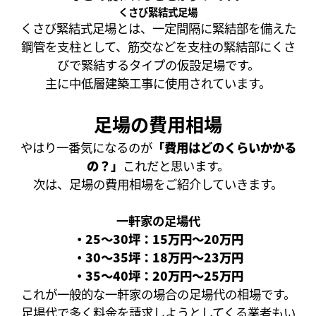
くさび緊結式足場
くさび緊結式足場とは、一定間隔に緊結部を備えた
鋼管を支柱として、筋交などを支柱の緊結部にくさ
びで緊結するタイプの仮設足場です。
主に中低層建築工事に使用されています。
足場の費用相場
やはり一番気になるのが
「費用はどのくらいかかる
の？」
これだと思います。
次は、足場の費用相場をご紹介していきます。
一軒家の足場代
・25〜30坪：15万円〜20万円
・30〜35坪：18万円〜23万円
・35〜40坪：20万円〜25万円
これが一般的な一軒家の場合の足場代の相場です。
足場代で多く料金を請求しようとしてくる業者もい