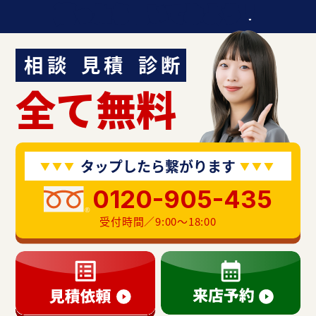
迷ったら聞いてみよう！
相談
見積
診断
全て無料
タップしたら繋がります
0120-905-435
受付時間／9:00〜18:00