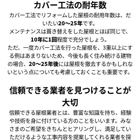
カバー工法の耐年数
カバー工法でリフォームした屋根の耐用年数は、だ
いたい
20～25年
です。
メンテナンスは葺き替えをした屋根とほぼ同じで、
10年に1回
程度で充分でしょう。
ただ、一度カバー工法を行った屋根を、3重以上にす
る例はあまりないため、今後も長く住み続ける建物
の場合、
20～25年後
には屋根を撤去するかもしれな
いという点についても考慮しておくことも重要です。
信頼できる業者を見つけることが
大切
信頼できる屋根業者とは、豊富な知識を持ち、経験
や技術を身に付けている方のことをいいます。みな
さまのご希望をきちんとヒアリングし、満足してい
ただけるような工事内容を提案してくれる業者を探