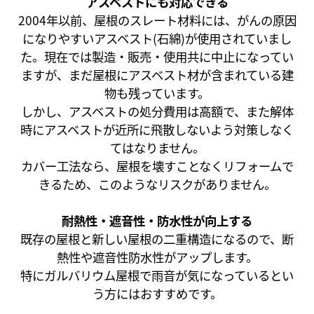
アスベストにも対応できる
2004年以前、屋根のスレート材料には、がんの原因
になりやすいアスベスト(石綿)が使用されていまし
た。現在では製造・販売・使用共に中止になってい
ますが、まだ屋根にアスベスト材が含まれている建
物も残っています。
しかし、アスベストの処分費用は高額で、また解体
時にアスベストが近所に飛散しないよう対策しなく
てはなりません。
カバー工法なら、屋根を壊すことなくリフォームで
きるため、このようなリスクがありません。
耐熱性・遮音性・防水性が向上する
既存の屋根と新しい屋根の二重構造になるので、断
熱性や遮音性防水性がアップします。
特にガルバリウム屋根で雨音が気になっているとい
う方にはおすすめです。