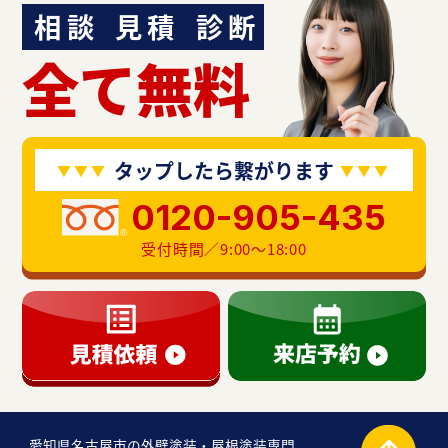
相談
見積
診断
全て無料
タップしたら繋がります
0120-905-435
受付時間／9:00〜18:00
愛知県名古屋市の外壁塗装・屋根塗装専門