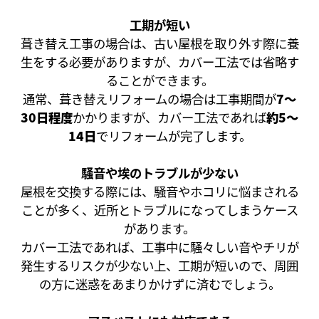
工期が短い
葺き替え工事の場合は、古い屋根を取り外す際に養
生をする必要がありますが、カバー工法では省略す
ることができます。
通常、葺き替えリフォームの場合は工事期間が
7～
30日程度
かかりますが、カバー工法であれば
約5～
14日
でリフォームが完了します。
騒音や埃のトラブルが少ない
屋根を交換する際には、騒音やホコリに悩まされる
ことが多く、近所とトラブルになってしまうケース
があります。
カバー工法であれば、工事中に騒々しい音やチリが
発生するリスクが少ない上、工期が短いので、周囲
の方に迷惑をあまりかけずに済むでしょう。