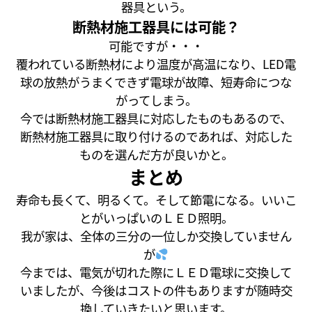
器具という。
断熱材施工器具には可能？
可能ですが・・・
覆われている断熱材により温度が高温になり、LED電
球の放熱がうまくできず電球が故障、短寿命につな
がってしまう。
今では断熱材施工器具に対応したものもあるので、
断熱材施工器具に取り付けるのであれば、対応した
ものを選んだ方が良いかと。
まとめ
寿命も長くて、明るくて。そして節電になる。いいこ
とがいっぱいのＬＥＤ照明。
我が家は、全体の三分の一位しか交換していません
が
今までは、電気が切れた際にＬＥＤ電球に交換して
いましたが、今後はコストの件もありますが随時交
換していきたいと思います。