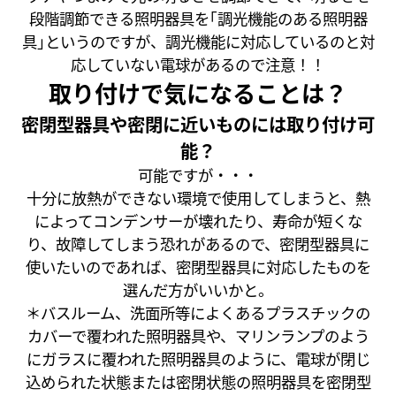
段階調節できる照明器具を｢調光機能のある照明器
具｣というのですが、調光機能に対応しているのと対
応していない電球があるので注意！！
取り付けで気になることは？
密閉型器具や密閉に近いものには取り付け可
能？
可能ですが・・・
十分に放熱ができない環境で使用してしまうと、熱
によってコンデンサーが壊れたり、寿命が短くな
り、故障してしまう恐れがあるので、密閉型器具に
使いたいのであれば、密閉型器具に対応したものを
選んだ方がいいかと。
＊バスルーム、洗面所等によくあるプラスチックの
カバーで覆われた照明器具や、マリンランプのよう
にガラスに覆われた照明器具のように、電球が閉じ
込められた状態または密閉状態の照明器具を密閉型