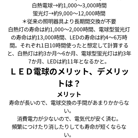
白熱電球→約1,000～3,000時間
蛍光灯→約9,000～12,000時間
＊従来の照明器具より長期間交換が不要
白熱灯の寿命は約1,000～2,000時間、電球型蛍光灯
の寿命は約13,000時間、LEDの寿命は約4～6万時
間。それぞれ1日10時間使ったと想定して計算する
と、白熱灯は約3か月～6か月、電球型蛍光灯は約3年
7か月、LEDは約11年となるかと。
ＬＥＤ電球のメリット、デメリッ
トは？
メリット
寿命が長いので、電球交換の手間があまりかからな
い。
消費電力が少ないので、電気代が安く済む。
頻繁につけたり消したりしても寿命が短くならな
い。