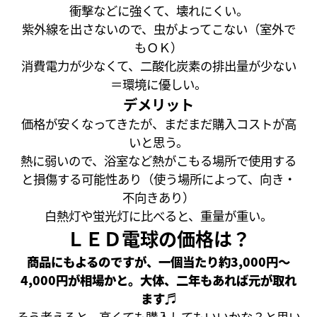
衝撃などに強くて、壊れにくい。
紫外線を出さないので、虫がよってこない（室外で
もＯＫ）
消費電力が少なくて、二酸化炭素の排出量が少ない
＝環境に優しい。
デメリット
価格が安くなってきたが、まだまだ購入コストが高
いと思う。
熱に弱いので、浴室など熱がこもる場所で使用する
と損傷する可能性あり（使う場所によって、向き・
不向きあり）
白熱灯や蛍光灯に比べると、重量が重い。
ＬＥＤ電球の価格は？
商品にもよるのですが、一個当たり約3,000円～
4,000円が相場かと。大体、二年もあれば元が取れ
ます♬
そう考えると、高くても購入してもいいかな？と思い