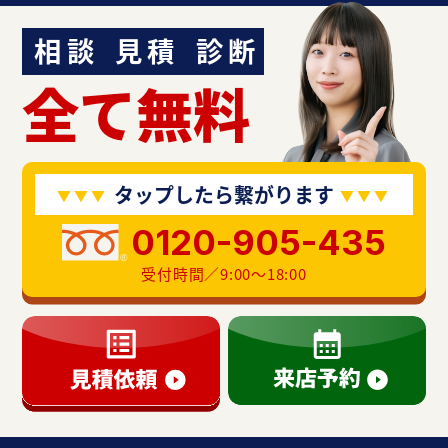
相談
見積
診断
全て無料
タップしたら繋がります
0120-905-435
受付時間／9:00〜18:00