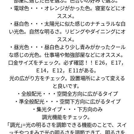
部屋に適した色を選ぶ。色合いの好みで選ぶ。
・電球色・・・オレンジがかった色。寝室などにオ
ススメ。
・昼白色・・・太陽光に似た感じのナチュラルな白
い光色。自然な明るさ。リビングやダイニングにオ
ススメ。
・昼光色・・・昼白色より少し青みがかったクール
な感じの光色。仕事場や勉強部屋などにオススメ。
口金サイズをチェック。必ず確認！！Ｅ26，Ｅ17，
Ｅ14，Ｅ12，Ｅ11がある。
光の広がり方をチェック。設置場所によって変える
と良いです。
・全般配光・・・空間全方向に広がるタイプ
・準全般配光・・・空間下方向に広がるタイプ
・集光タイプ・・・下方向のみ
調光機能をチェック。
｢調光｣=光の明るさを調節できる機能のことで、スイ
ッチやつまみで光の明るさを調節できて、明るさを