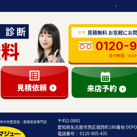
迷ったら聞いてみよう！
診断
見積無料 お気軽にお
無料
0120-
受付時間／9:00〜
〒452-0841
市の外壁塗装・屋根塗装専門店
愛知県名古屋市西区城西町186番地 DEP
電話番号： 0120-905-435