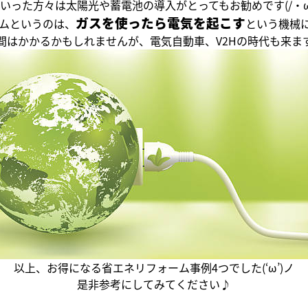
いった方々は太陽光や蓄電池の導入がとってもお勧めです(/・ω
ガスを使ったら電気を起こす
ムというのは、
という機械
間はかかるかもしれませんが、電気自動車、V2Hの時代も来ま
以上、お得になる省エネリフォーム事例4つでした(‘ω’)ノ
是非参考にしてみてください♪