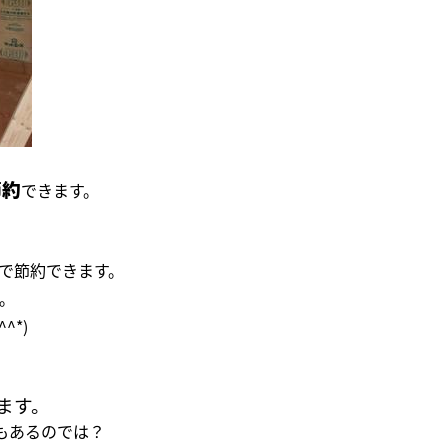
節約
できます。
で節約できます。
。
^*)
ます。
もあるのでは？