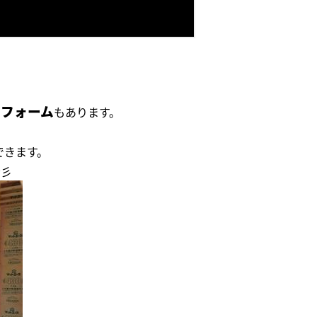
フォーム
もあります。
できます。
☆彡