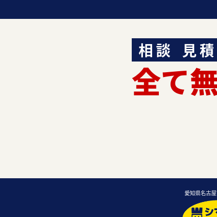
相談
見積
全て
愛知県名古屋