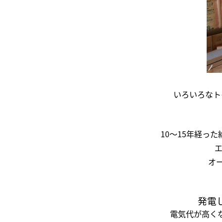
いろいろなト
10～15年経っ
オ
発電
電気代が高く