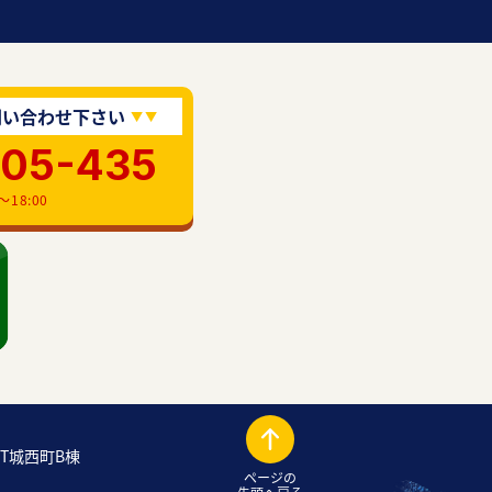
問い合わせ下さい
905-435
18:00
OT城西町B棟
ページの