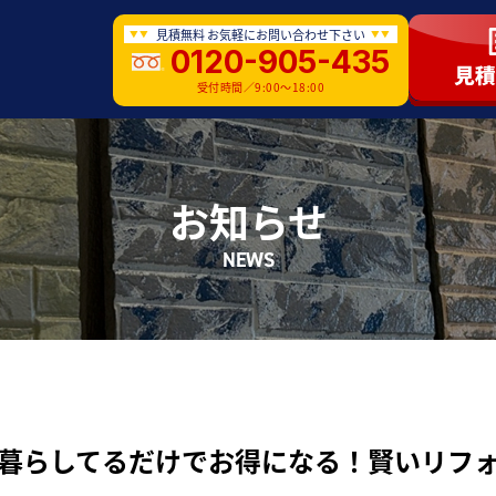
見積無料 お気軽にお問い合わせ下さい
0120-905-435
受付時間／9:00〜18:00
お知らせ
NEWS
暮らしてるだけでお得になる！賢いリフ