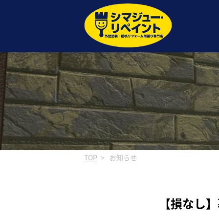
TOP
お知らせ
【損なし】