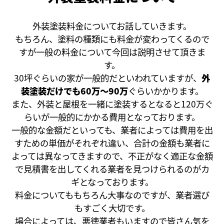
外装塗装料金についてお話していきます。
もちろん、塗料の種類にも料金が変わってくるので
すが一般の料金について今回は説明させて頂きま
す。
30坪ぐらいの家が一般的だといわれていますが、
外
装塗装だけでも60万～90万
ぐらいかかります。
また、外装と屋根を一緒に塗装するとなると120万ぐ
らいが一般的にかかる費用となっております。
一般的な金額だといっても、業者によっては費用を出
すための単価がそれぞれ違い、合計の金額も業者に
よっては異なってきますので、不正がなく適正な金額
で見積書を出してくれる業者を見つけられるのがカ
ギとなっております。
料金についてももちろん大事なのですが、業者選び
もすごく大切です。
場合によっては、悪徳業者もいますので皆さん気を