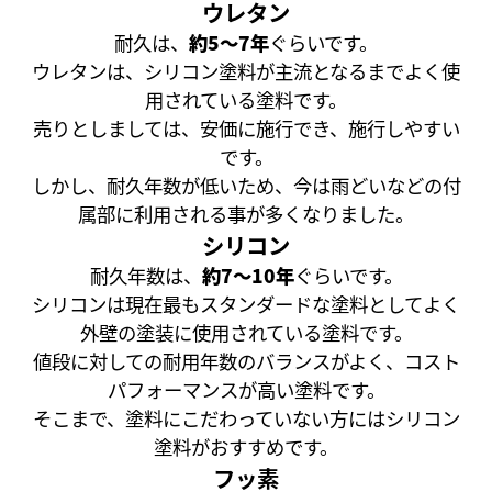
ウレタン
耐久は、
約5～7年
ぐらいです。
ウレタンは、シリコン塗料が主流となるまでよく使
用されている塗料です。
売りとしましては、安価に施行でき、施行しやすい
です。
しかし、耐久年数が低いため、今は雨どいなどの付
属部に利用される事が多くなりました。
シリコン
耐久年数は、
約7～10年
ぐらいです。
シリコンは現在最もスタンダードな塗料としてよく
外壁の塗装に使用されている塗料です。
値段に対しての耐用年数のバランスがよく、コスト
パフォーマンスが高い塗料です。
そこまで、塗料にこだわっていない方にはシリコン
塗料がおすすめです。
フッ素