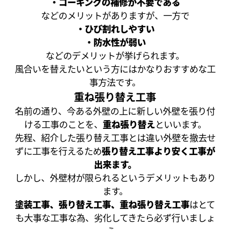
・コーキングの補修が不要である
などのメリットがありますが、一方で
・ひび割れしやすい
・防水性が弱い
などのデメリットが挙げられます。
風合いを替えたいという方にはかなりおすすめな工
事方法です。
重ね張り替え工事
名前の通り、今ある外壁の上に新しい外壁を張り付
ける工事のことを、
重ね張り替え
といいます。
先程、紹介した張り替え工事とは違い外壁を撤去せ
ずに工事を行えるため
張り替え工事より安く工事が
出来ます。
しかし、外壁材が限られるというデメリットもあり
ます。
塗装工事、張り替え工事、重ね張り替え工事
はとて
も大事な工事な為、劣化してきたら必ず行いましょ