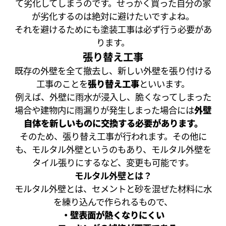
て劣化してしまうのです。せっかく買った自分の家
が劣化するのは絶対に避けたいですよね。
それを避けるためにも塗装工事は必ず行う必要があ
ります。
張り替え工事
既存の外壁を全て撤去し、新しい外壁を張り付ける
工事のことを
張り替え工事
といいます。
例えば、外壁に雨水が浸入し、脆くなってしまった
場合や建物内に雨漏りが発生しまった場合には
外壁
自体を新しいものに交換する必要があります。
そのため、張り替え工事が行われます。その他に
も、モルタル外壁というのもあり、モルタル外壁を
タイル張りにするなど、変更も可能です。
モルタル外壁とは？
モルタル外壁とは、セメントと砂を混ぜた材料に水
を練り込んで作られるもので、
・壁表面が熱くなりにくい