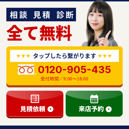
相談
見積
診断
全て無料
タップしたら繋がります
0120-905-435
受付時間／9:00〜18:00