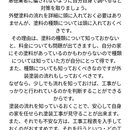
悪徳業者に騙されないように自分自身で調べるなど
対策を取りましょう。
外壁塗料の流れを詳細に頭に入れておく必要はあり
ませんが、塗料の種類については頭に入れておくべ
きです。
その理由は、塗料の種類について知っておかない
と、料金についても問題が出てきますし、自分の家
にその塗料があっているのかもわからないので種類
については知っていた方が自分にとって得です。
また、種類についても知っておくべきなのですが外
装塗装の流れもしっておくべきです。
なぜなら、少しでも流れを知っておけば、工事がし
っかりと行われているのかを判断することができる
からです。
塗装の流れを知っているおくことで、安心して自身
の家を任せられ塗装工事が見守ることが出来ます。
また、それでも不安な方は、工事工程表を入手して
おくのがおすすめです。それを行うといつ・どの工