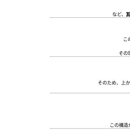
など、
こ
その
そのため、上
この構造