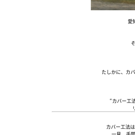
愛
たしかに、カ
“カバー工
カバー工法は
一見、手間