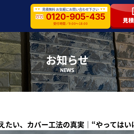
見積無料 お気軽にお問い合わせ下さい
0120-905-435
受付時間／9:00〜18:00
お知らせ
NEWS
えたい、カバー工法の真実｜“やってはい