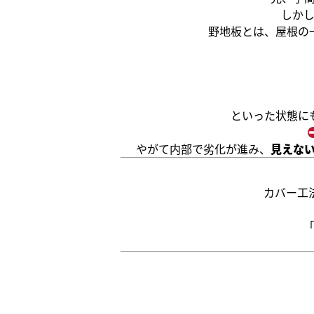
しか
野地板とは、屋根の
といった状態に
やがて内部で劣化が進み、
見えな
カバー工