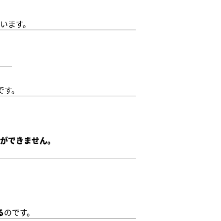
います。
」
──
です。
ができません。
る
のです。