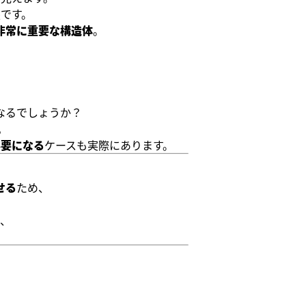
です。
非常に重要な構造体
。
なるでしょうか？
。
必要になる
ケースも実際にあります。
せる
ため、
、