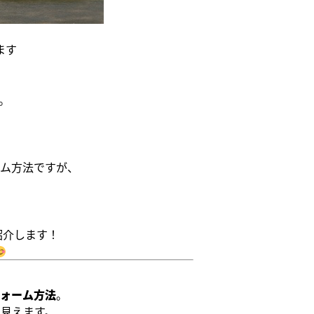
ます
。
ム方法ですが、
紹介します！
ォーム方法
。
に見えます。