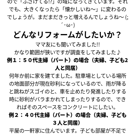
ので「ふざけてる⁉」の域になってきています。それ
でも、大きくなったら「懐かしいね～」に変わるの
でしょうが。まだまだきっと増えるんでしょうね～ (;
´･ω･)
どんなリフォームがしたいか？
ママ友にも聞いてみました!!
かなり範囲が狭いですが調査をしてみました♪
例１：５０代主婦（パート）の場合（夫婦、子ども2
人と同居）
何年か前に家を建てました。駐車場としている場所
の地面部分が現在砂利になっているので、雨が降る
と跳ねがスゴイのと、車を止めたり発進したりする
時に砂利がバラまかれてしまったりするので、でき
ればそのスペースをコンクリートにしたい。
例２：４０代主婦（パート）の場合（夫婦、子ども
３人と同居）
平屋の一軒家に住んでいます。子ども部屋が不足で