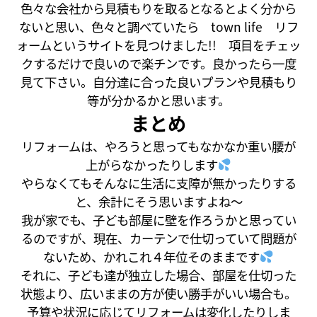
色々な会社から見積もりを取るとなるとよく分から
ないと思い、色々と調べていたら
town life リフ
ォーム
というサイトを見つけました!! 項目をチェッ
クするだけで良いので楽チンです。良かったら一度
見て下さい。自分達に合った良いプランや見積もり
等が分かるかと思います。
まとめ
リフォームは、やろうと思ってもなかなか重い腰が
上がらなかったりします
やらなくてもそんなに生活に支障が無かったりする
と、余計にそう思いますよね～
我が家でも、子ども部屋に壁を作ろうかと思ってい
るのですが、現在、カーテンで仕切っていて問題が
ないため、かれこれ４年位そのままです
それに、子ども達が独立した場合、部屋を仕切った
状態より、広いままの方が使い勝手がいい場合も。
予算や状況に応じてリフォームは変化したりしま