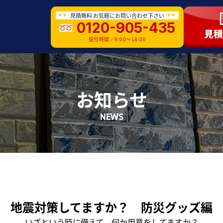
見積無料 お気軽にお問い合わせ下さい
0120-905-435
受付時間／9:00〜18:00
お知らせ
NEWS
地震対策してますか？ 防災グッズ編
いざという時に備えて、何か用意をしてますか？