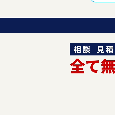
相談
見積
全て