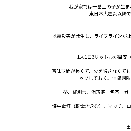
我が家では一番上の子が生ま
東日本大震災以降
地震災害が発生し、ライフラインが
1人1日3リットルが目安
賞味期間が長くて、火を通さなくて
ックしておく。消費期限
薬、絆創膏、消毒液、包帯、ガ
懐中電灯（乾電池含む）、マッチ、
重