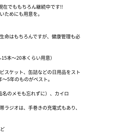
在でももちろん継続中です!!
いためにも用意を。
生命はもちろんですが、健康管理も必
15本～20本くらい用意）
ビスケット、缶詰などの日用品をスト
年～5年のものがベスト。
品名のメモも忘れずに）、カイロ
帯ラジオは、手巻きの充電式もあり、
ど