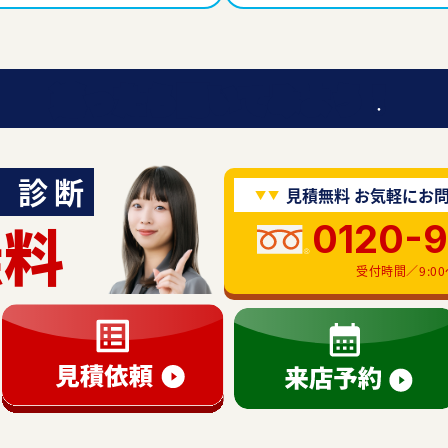
迷ったら聞いてみよう！
診断
見積無料 お気軽にお
無料
0120-
受付時間／9:00〜