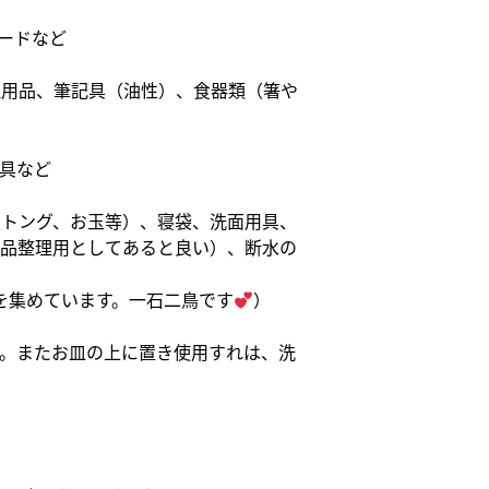
ードなど
理用品、筆記具（油性）、食器類（箸や
具など
トング、お玉等）、寝袋、洗面用具、
品整理用としてあると良い）、断水の
を集めています。一石二鳥です
）
。またお皿の上に置き使用すれは、洗