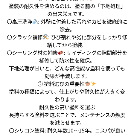
塗装の耐久性を決めるのは、塗る前の「下地処理」
の出来栄えです。
〇高圧洗浄
: 外壁に付着した汚れやカビを徹底的に
除去。
〇クラック補修
: ひび割れや劣化部分をしっかり修
繕してから塗装。
〇シーリング材の補修
: サイディングの隙間部分を
補修して防水性を確保。
下地処理が甘いと、どんな高性能な塗料を使っても
効果が半減します。
② 塗料選びの重要性
塗料の種類によって、仕上がりや耐久性が大きく変
わります。
耐久性の高い塗料を選ぶ
長持ちする塗料を選ぶことで、メンテナンスの頻度
を減らせます。
〇シリコン塗料: 耐久年数10～15年。コスパが良い