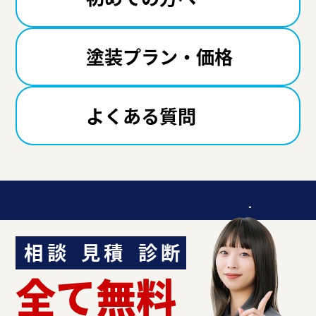
塗装プラン・価格
よくある質問
迷ったら聞いてみよう！
相談
見積
診断
全て無料