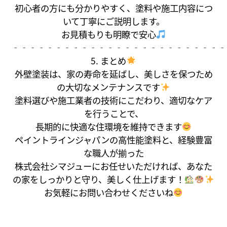
初心者の方にも分かりやすく、塗料や施工内容につ
いて丁寧にご説明します。
お見積もりも明瞭で安心
‐‐‐‐‐‐‐‐‐‐‐‐‐‐‐‐‐‐‐‐‐‐‐‐‐
5. まとめ
外壁塗装は、家の寿命を延ばし、美しさを保つため
の大切なメンテナンスです
塗料選びや施工業者の技術にこだわり、適切なケア
を行うことで、
長期的に快適な住環境を維持できます
ペイントラインジャパンの高性能塗料と、経験豊富
な職人が揃った
株式会社シマジューにお任せいただければ、あなた
の家をしっかりと守り、美しく仕上げます！
お気軽にお問い合わせくださいね