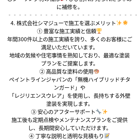
に補修を。
‐‐‐‐‐‐‐‐‐‐‐‐‐‐‐‐‐‐‐‐‐‐‐‐‐
4. 株式会社シマジューで施工を選ぶメリット
① 豊富な施工実績と信頼
年間300件以上の施工実績を誇り、多くのお客様にご
満足いただいています。
地域の気候や住宅事情を熟知しており、最適な塗装
プランをご提案します。
② 高品質な塗料の使用
ペイントラインジャパンの「無機ハイブリッドチタ
ンガード」や
「レジリエンスウレア」を使用し、長持ちする外壁
塗装を実現します。
③ 安心のアフターサポート
施工後も定期点検やメンテナンスプランをご提供
し、長期間安心していただけます。
④ 丁寧な説明と透明な見積もり