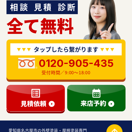
相談
見積
診断
全て無料
タップしたら繋がります
0120-905-435
受付時間／9:00〜18:00
愛知県名古屋市の外壁塗装・屋根塗装専門