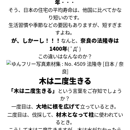
年
・・・
そう、日本の住宅の平均寿命は、他国に比べてかな
り短いのです。
生活習慣や季節などの要因もありますが、短すぎま
すよね。
が、しかーし！！！
奈良の法隆寺は
なんと、
1400年
( ﾟДﾟ)
この違いはなんなのか？
木は二度生きる
「木は二度生きる」
という言葉をご存知でしょう
か？
大地に根を広げて
一度目は、
立っているとき。
材木となって柱
二度目は、伐採して、
に使われてい
るとき。
こうして木は二度生きますが、木は水がなかったら