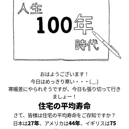
おはようございます！
今日はめっきり寒い・・・(._.)
寒暖差にやられそうですが、今日も張り切って行き
ましょー！
住宅の平均寿命
さて、皆様は住宅の平均寿命をご存知ですか？
27年
44年
75
日本は
、アメリカは
、イギリスは