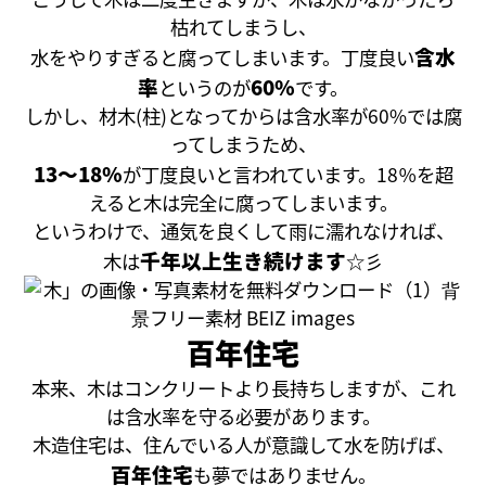
枯れてしまうし、
含水
水をやりすぎると腐ってしまいます。丁度良い
率
60％
というのが
です。
しかし、材木(柱)となってからは含水率が60%では腐
ってしまうため、
13～18％
が丁度良いと言われています。18％を超
えると木は完全に腐ってしまいます。
というわけで、通気を良くして雨に濡れなければ、
千年以上生き続けます
木は
☆彡
百年住宅
本来、木はコンクリートより長持ちしますが、これ
は含水率を守る必要があります。
木造住宅は、住んでいる人が意識して水を防げば、
百年住宅
も夢ではありません。