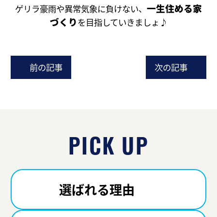
一生住める家
ゲリラ豪雨や異常気象に負けない、
づくり
を目指していきましょ♪
前の記事
次の記事
PICK UP
選ばれる理由