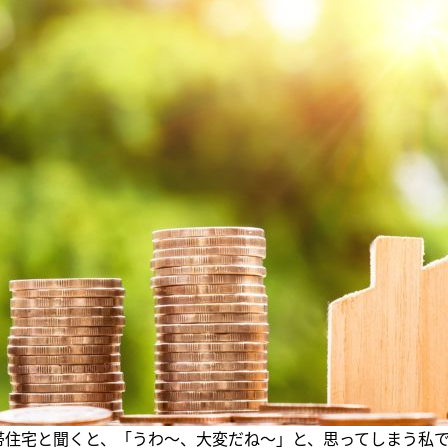
帯住宅と聞くと、「うわ～、大変だね～」と、思ってしまう私です