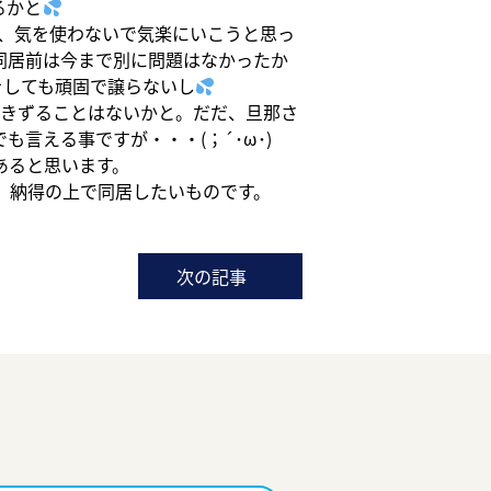
るかと
が、気を使わないで気楽にいこうと思っ
同居前は今まで別に問題はなかったか
をしても頑固で譲らないし
きずることはないかと。だだ、旦那さ
言える事ですが・・・(；´･ω･)
あると思います。
、納得の上で同居したいものです。
次の記事