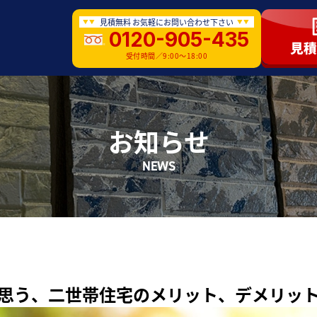
見積無料 お気軽にお問い合わせ下さい
0120-905-435
受付時間／9:00〜18:00
お知らせ
NEWS
思う、二世帯住宅のメリット、デメリッ