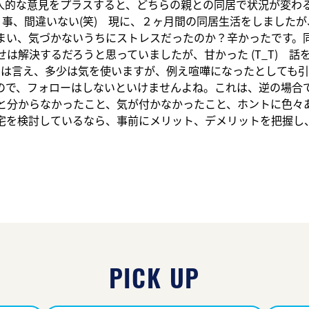
人的な意見をプラスすると、どちらの親との同居で状況が変わ
事、間違いない(笑) 現に、２ヶ月間の同居生活をしました
まい、気づかないうちにストレスだったのか？辛かったです。
は解決するだろうと思っていましたが、甘かった (T_T) 話
とは言え、多少は気を使いますが、例え喧嘩になったとしても引
で、フォローはしないといけませんよね。これは、逆の場合でも
と分からなかったこと、気が付かなかったこと、ホントに色々
宅を検討しているなら、事前にメリット、デメリットを把握し
PICK UP