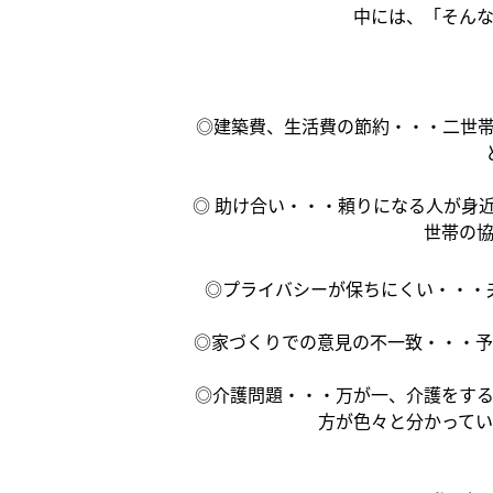
中には、「そん
◎建築費、生活費の節約・・・二世
◎ 助け合い・・・頼りになる人が身
世帯の
◎
プライバシーが保ちにくい・・・
◎
家づくりでの意見の不一致・・・予
◎介護問題・・・万が一、介護をす
方が色々と分かって