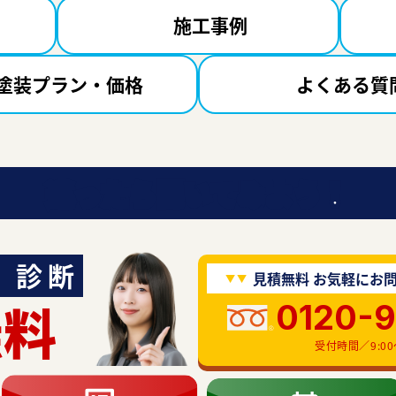
施工事例
塗装プラン・価格
よくある質
迷ったら聞いてみよう！
診断
見積無料 お気軽にお
無料
0120-
受付時間／9:00〜