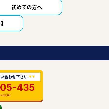
初めての方へ
問
問い合わせ下さい
905-435
18:00