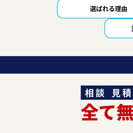
選ばれる理由
相談
見積
全て