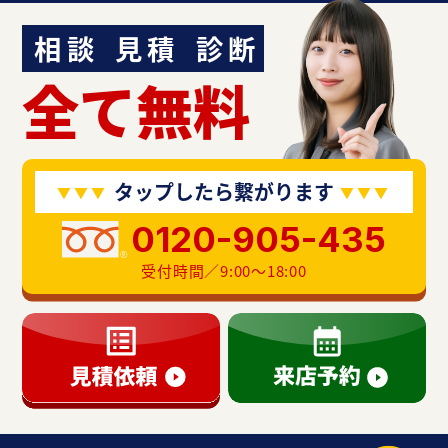
相談
見積
診断
全て無料
タップしたら繋がります
0120-905-435
受付時間／9:00〜18:00