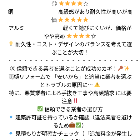
◎
☆
銅 高級感があり耐久性が高いが高
価
アルミ 軽くて錆びにくいが、価格が
やや高め
☆
耐久性・コスト・デザインのバランスを考えて選
ぶことが大切！
‐‐‐‐‐‐‐‐‐‐‐‐‐‐‐‐‐‐‐‐‐‐‐‐‐
③ 信頼できる業者を選ぶことが成功のカギ！
雨樋リフォームで 「安いから」と適当に業者を選ぶ
とトラブルの原因に…
特に、悪質業者による手抜き工事や高額請求 には要
注意
信頼できる業者の選び方
建築許可証を持っているか確認（違法業者を避け
るため
）
見積もりが明確かチェック（「追加料金が発生し