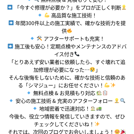
「今すぐ修理が必要か？」をプロが正しく判断
高品質な施工技術！
年間300件以上の施工実績で、確かな技術力を提
供
アフターサポートも充実！
施工後も安心！定期点検やメンテナンスのアドバ
イス付き
「とりあえず安い業者に依頼したら、すぐ壊れて追
加修理が必要になった…
」
そんな後悔をしないために、確かな技術と信頼のあ
る「シマジュー」にお任せください！
無料点検 & お見積もり対応
安心の施工技術 & 充実のアフターフォロー
地域密着で迅速対応！
今後も、役立つ情報を発信していきますので、ぜひ
チェックしてくださいね！
それでは、次回のブログでお会いしましょう！