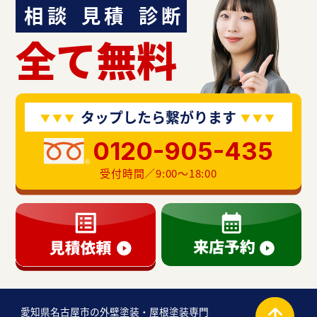
相談
見積
診断
全て無料
タップしたら繋がります
0120-905-435
受付時間／9:00〜18:00
愛知県名古屋市の外壁塗装・屋根塗装専門