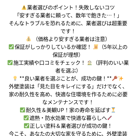
業者選びのポイント！失敗しないコツ
「安すぎる業者に頼って、数年で飽きた…！」
そんなトラブルを恐れるために、業者選びは超重要
です！
（価格より安すぎる業者は注意）
保証がしっかりしているか確認！
（5年以上の
保証が理想）
施工実績や口コミをチェック！
（評判のいい業
者を選ぶ）
**良い業者を選ぶことが、成功の鍵！**
外壁塗装は「見た目をキレイにする」だけでなく、
家の耐久性を高め、快適な住環境を作るために必要
なメンテナンスです！
耐久性＆美観UP！家の寿命を延ばす
遮熱・防水効果で快適な暮らしへ
正しい塗料＆業者選びが成功の鍵！
今こそ、あなたの大切な家を守るために、外壁塗装