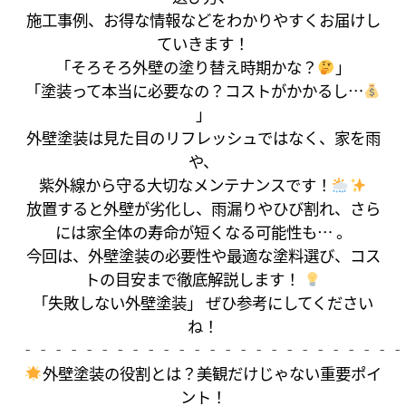
施工事例、お得な情報などをわかりやすくお届けし
ていきます！
「そろそろ外壁の塗り替え時期かな？
」
「塗装って本当に必要なの？コストがかかるし…
」
外壁塗装は見た目のリフレッシュではなく、家を雨
や、
紫外線から守る大切なメンテナンスです！
放置すると外壁が劣化し、雨漏りやひび割れ、さら
には家全体の寿命が短くなる可能性も… 。
今回は、外壁塗装の必要性や最適な塗料選び、コス
トの目安まで徹底解説します！
「失敗しない外壁塗装」 ぜひ参考にしてください
ね！
‐‐‐‐‐‐‐‐‐‐‐‐‐‐‐‐‐‐‐‐‐‐‐‐‐
外壁塗装の役割とは？美観だけじゃない重要ポイ
ント！