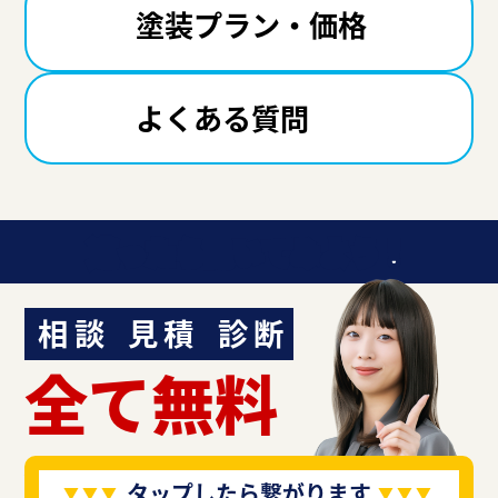
塗装プラン・価格
よくある質問
迷ったら聞いてみよう！
相談
見積
診断
全て無料
タップしたら繋がります