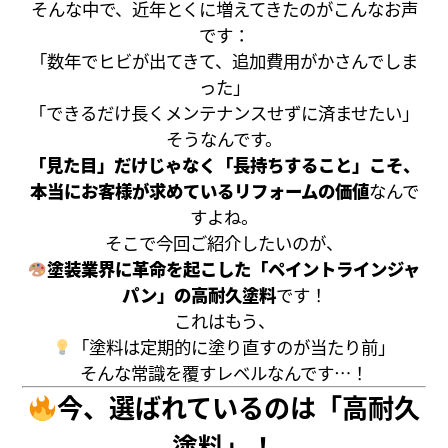
そんな中で、近年とくに増えてきたのがこんなお声
です：
「数年でヒビが出てきて、追加費用がかさんでしま
った」
「できるだけ長くメンテナンスせずに済ませたい」
そうなんです。
「見た目」だけじゃなく「長持ちすること」こそ、
本当にお客様が求めているリフォームの価値
なんで
すよね。
そこで今回ご紹介したいのが、
塗装業界に革命を起こした「ペイントラインジャ
パン」の高耐久塗料
です！
これはもう、
「塗料は定期的に塗り直すのが当たり前」
そんな常識を覆すレベルなんです…！
今、選ばれているのは「高耐久
塗料」！