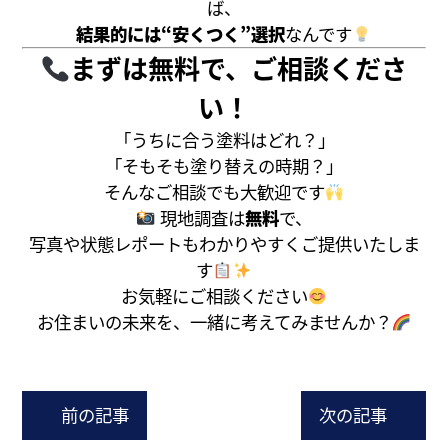
ば、
結果的には“安くつく”選択
なんです
まずは無料で、ご相談くださ
い！
「うちに合う塗料はどれ？」
「そもそも塗り替えの時期？」
そんなご相談でも大歓迎です
現地調査は
無料
で、
写真や状態レポートもわかりやすくご提供いたしま
す
お気軽にご相談ください
お住まいの未来を、一緒に考えてみませんか？
前の記事
次の記事