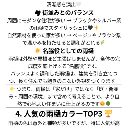
清潔感を演出
🏘 街並みとのバランス
周囲にモダンな住宅が多い → ブラックやシルバー系
の雨樋でスタイリッシュに
自然素材を使った家が多い → ベージュやブラウン系
で温かみを持たせると調和がとれる
名脇役としての雨樋
雨樋は外壁や屋根ほど主張はしませんが、全体の完
成度を底上げする“名脇役”です。
バランスよく調和した雨樋は、建物を引き立てつ
つ、長く住んでも飽きのこない外観をつくります。
つまり、雨樋は「家だけ」ではなく「庭・街並
み・周囲の環境」まで含めて考えることで、より自
然で心地よい住まいに仕上がるのです
4. 人気の雨樋カラーTOP3
雨樋の色は意外と種類が多いですが、特に人気が高