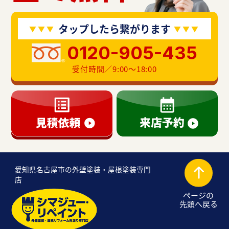
タップしたら繋がります
0120-905-435
受付時間／9:00〜18:00
愛知県名古屋市の外壁塗装・屋根塗装専門
店
ページの
先頭へ戻る