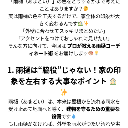
「雨樋（あまどい）」の色をどうするかまで考えた
ことはありますか？
実は雨樋の色を工夫するだけで、家全体の印象が大
きく変わるんです
「外壁に合わせてスッキリまとめたい」
「アクセントをつけておしゃれに見せたい」
そんな方に向けて、今回は
プロが教える雨樋コーデ
ィネート術
をお届けします
1. 雨樋は“脇役”じゃない！家の印
象を左右する大事なポイント
雨樋（あまどい）は、本来は屋根から流れる雨水を
受け止めて地面へと導く、
建物を守るための重要な
設備
です
もし雨樋がなければ、外壁を雨水がつたい汚れや劣