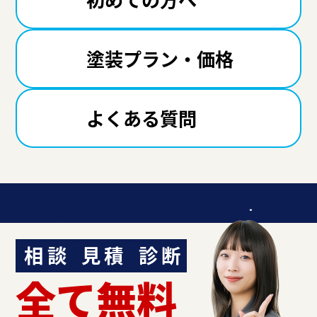
塗装プラン・価格
よくある質問
迷ったら聞いてみよう！
相談
見積
診断
全て無料