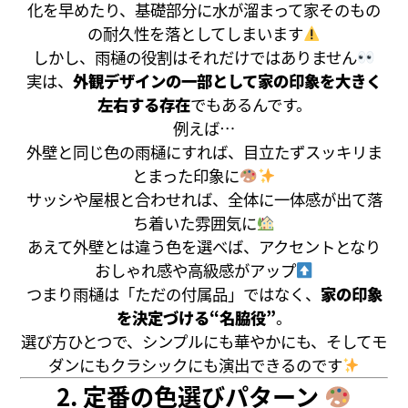
化を早めたり、基礎部分に水が溜まって家そのもの
の耐久性を落としてしまいます
しかし、雨樋の役割はそれだけではありません
実は、
外観デザインの一部として家の印象を大きく
左右する存在
でもあるんです。
例えば…
外壁と同じ色の雨樋にすれば、目立たずスッキリま
とまった印象に
サッシや屋根と合わせれば、全体に一体感が出て落
ち着いた雰囲気に
あえて外壁とは違う色を選べば、アクセントとなり
おしゃれ感や高級感がアップ
つまり雨樋は「ただの付属品」ではなく、
家の印象
を決定づける“名脇役”
。
選び方ひとつで、シンプルにも華やかにも、そしてモ
ダンにもクラシックにも演出できるのです
2. 定番の色選びパターン