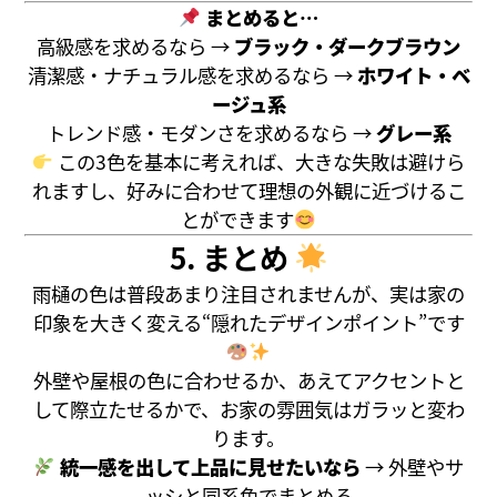
まとめると…
高級感を求めるなら →
ブラック・ダークブラウン
清潔感・ナチュラル感を求めるなら →
ホワイト・ベ
ージュ系
トレンド感・モダンさを求めるなら →
グレー系
この3色を基本に考えれば、大きな失敗は避けら
れますし、好みに合わせて理想の外観に近づけるこ
とができます
5. まとめ
雨樋の色は普段あまり注目されませんが、実は家の
印象を大きく変える“隠れたデザインポイント”です
外壁や屋根の色に合わせるか、あえてアクセントと
して際立たせるかで、お家の雰囲気はガラッと変わ
ります。
統一感を出して上品に見せたいなら
→ 外壁やサ
ッシと同系色でまとめる