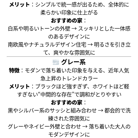
メリット
：シンプルで統一感が出るため、全体的に
柔らかい印象に仕上がる
おすすめの家
：
白系や明るいトーンの外壁 → スッキリとした一体感
のあるデザインに
南欧風やナチュラルデザイン住宅 → 明るさを引き立
て、爽やかな雰囲気に
グレー系
特徴
：モダンで落ち着いた印象を与える、近年人気
急上昇のトレンドカラー
メリット
：ブラックほど強すぎず、ホワイトほど軽
すぎない“中間的な存在”で調和がとりやすい
おすすめの家
：
黒やシルバー系のサッシと組み合わせ → 都会的で洗
練された雰囲気に
グレーやネイビー外壁と合わせ → 落ち着いた大人の
モダンデザインに