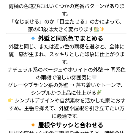
雨樋の色選びにはいくつかの定番パターンがありま
す。
「なじませる」のか「目立たせる」のかによって、
家の印象は大きく変わります
外壁と同系色でまとめる
外壁と同じ、または近い色の雨樋を選ぶと、全体に
統一感が生まれ、スッキリとした印象に仕上がりま
す。
ナチュラル系のベージュやホワイトの外壁 → 同系色
の雨樋で優しい雰囲気に
グレーやブラウン系の外壁 → 落ち着いたトーンで、
シンプルかつ上品に仕上がる
シンプルデザインや自然素材を活かした家におす
すめ。主張を抑えて、外壁や屋根を引き立てたい方
に最適です。
屋根やサッシと合わせる
屋根や窓サッシの色に雨樋を合わせると、建物全体