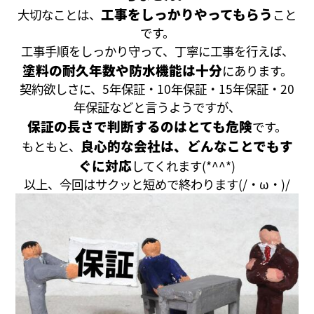
工事をしっかりやってもらう
大切なことは、
こと
です。
工事手順をしっかり守って、丁寧に工事を行えば、
塗料の耐久年数や防水機能は十分
にあります。
契約欲しさに、5年保証・10年保証・15年保証・20
年保証などと言うようですが、
保証の長さで判断するのはとても危険
です。
良心的な会社は、どんなことでもす
もともと、
ぐに対応
してくれます(*^^*)
以上、今回はサクッと短めで終わります(/・ω・)/