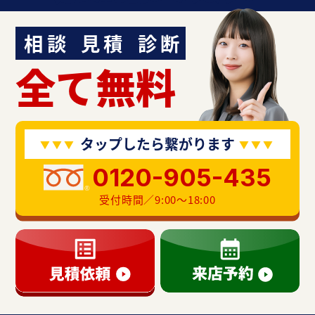
相談
見積
診断
全て無料
タップしたら繋がります
0120-905-435
受付時間／9:00〜18:00