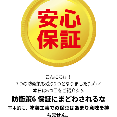
こんにちは！
7つの防衛策も残り2つとなりました(‘ω’)ノ
本日は6つ目をご紹介☆彡
防衛策6 保証にまどわされるな
塗装工事での保証はあまり意味を持
基本的に、
ちません
。