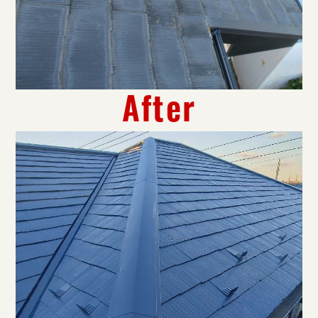
After