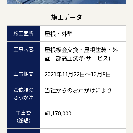
施工データ
施工箇所
屋根・外壁
工事内容
屋根板金交換・屋根塗装・外
壁一部高圧洗浄(サービス)
工事期間
2021年11月22日～12月8日
ご依頼の
当社からのお声がけにより
きっかけ
工事費
¥1,170,000
（総額）