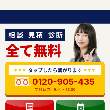
迷ったら聞いてみよう！
相談
見積
診断
全て無料
タップしたら繋がります
0120-905-435
受付時間／9:00〜18:00