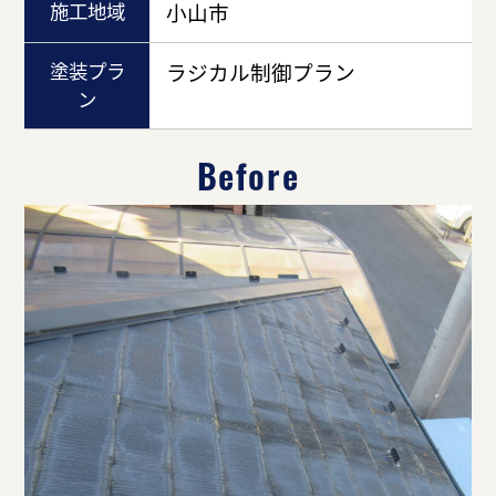
施工地域
小山市
塗装プラ
ラジカル制御プラン
ン
Before