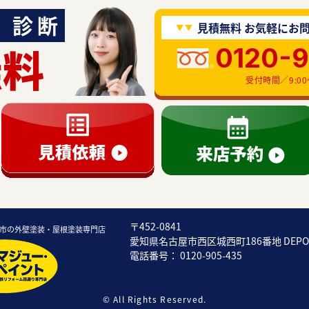
診断
見積無料 お気軽にお
無料
0120-
受付時間／9:00〜
〒452-0841
市の外壁塗装・屋根塗装専門店
愛知県名古屋市西区城西町186番地 DEP
電話番号： 0120-905-435
© All Rights Reserved.