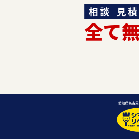
相談
見積
全て
愛知県名古屋