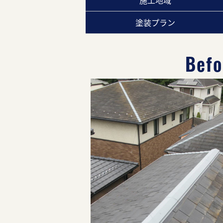
施工地域
塗装プラン
Befo