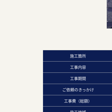
施工箇所
工事内容
工事期間
ご依頼のきっかけ
工事費（総額）