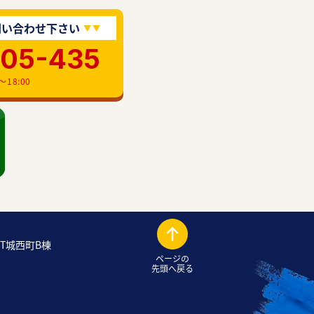
問い合わせ下さい
905-435
18:00
OT城西町B棟
ページの
先頭へ戻る