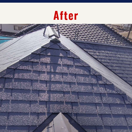
After