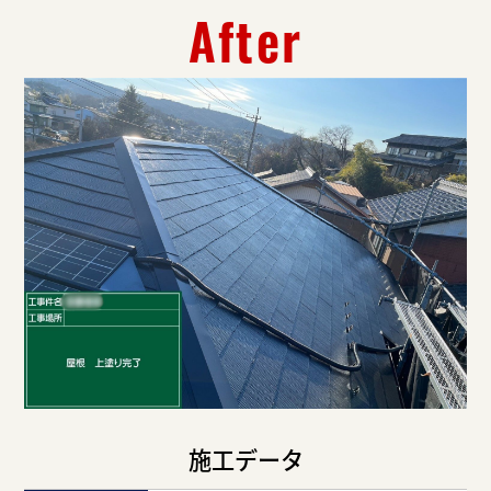
After
施工データ