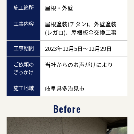
施工箇所
屋根・外壁
工事内容
屋根塗装(チタン)、外壁塗装
(レガロ)、屋根板金交換工事
工事期間
2023年12月5日～12月29日
ご依頼の
当社からのお声がけにより
きっかけ
施工地域
岐阜県多治見市
Before