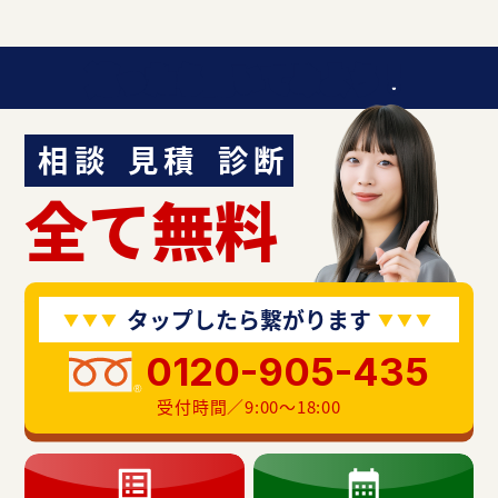
迷ったら聞いてみよう！
相談
見積
診断
全て無料
タップしたら繋がります
0120-905-435
受付時間／9:00〜18:00