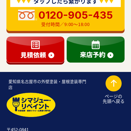
タップしたら繋がります
0120-905-435
受付時間／9:00〜18:00
愛知県名古屋市の外壁塗装・屋根塗装専門
店
ページの
先頭へ戻る
〒452-0841