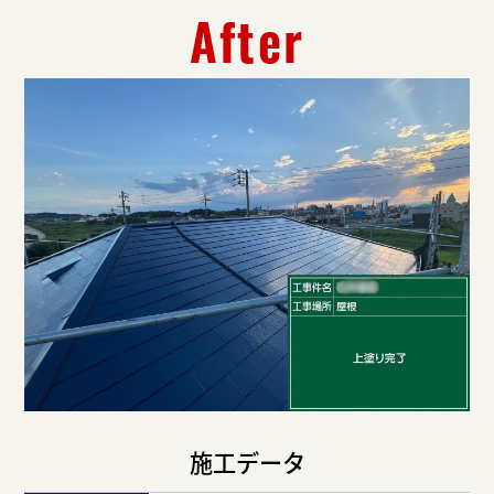
After
施工データ