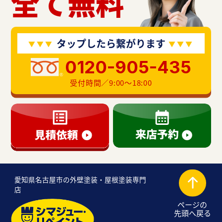
全て無料
タップしたら繋がります
0120-905-435
受付時間／9:00〜18:00
愛知県名古屋市の外壁塗装・屋根塗装専門
店
ページの
先頭へ戻る