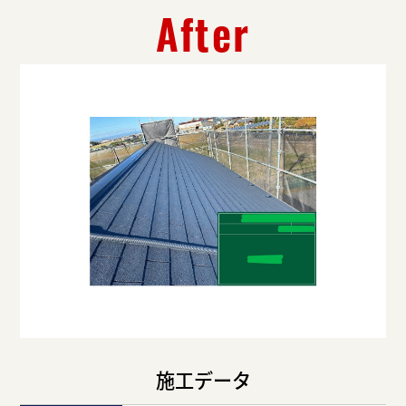
After
施工データ