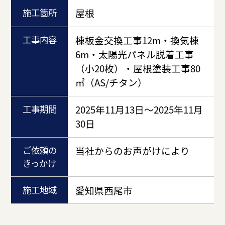
施工箇所
屋根
工事内容
棟板金交換工事12m・換気棟
6m・太陽光パネル脱着工事
（小20枚）・屋根塗装工事80
㎡（AS/チタン）
工事期間
2025年11月13日～2025年11月
30日
ご依頼の
当社からのお声がけにより
きっかけ
施工地域
愛知県西尾市