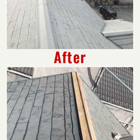
After