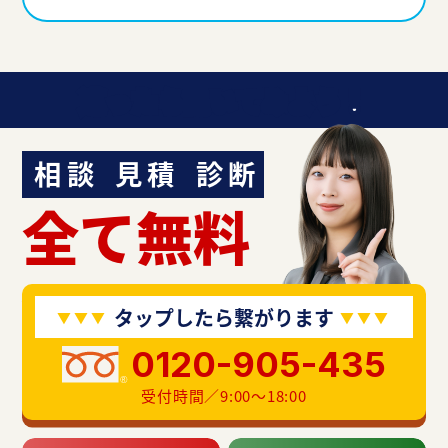
迷ったら聞いてみよう！
相談
見積
診断
全て無料
タップしたら繋がります
0120-905-435
受付時間／9:00〜18:00