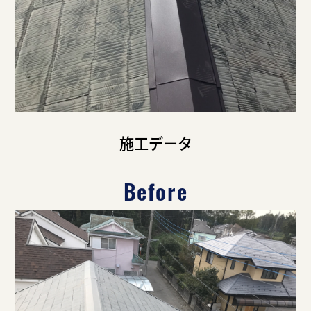
施工データ
Before