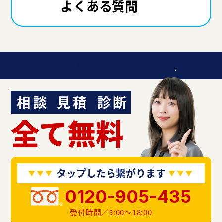
よくある質問
迷ったら聞いてみよう！
相談
見積
診断
全て無料
タップしたら繋がります
0120-905-435
受付時間／9:00〜18:00