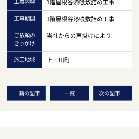
工事内容
1階屋根谷漆喰敷詰め工事
工事期間
1階屋根谷漆喰敷詰め工事
ご依頼の
当社からの声掛けにより
きっかけ
施工地域
上三川町
前の記事
一覧
次の記事