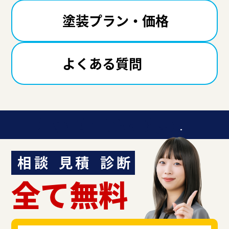
塗装プラン・価格
よくある質問
迷ったら聞いてみよう！
相談
見積
診断
全て無料