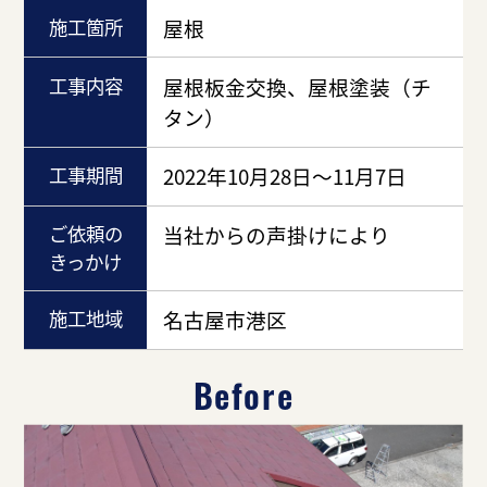
施工箇所
屋根
工事内容
屋根板金交換、屋根塗装（チ
タン）
工事期間
2022年10月28日～11月7日
ご依頼の
当社からの声掛けにより
きっかけ
施工地域
名古屋市港区
Before