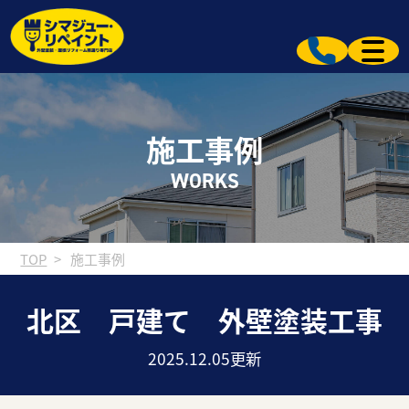
施工事例
WORKS
TOP
施工事例
北区 戸建て 外壁塗装工事
2025.12.05更新