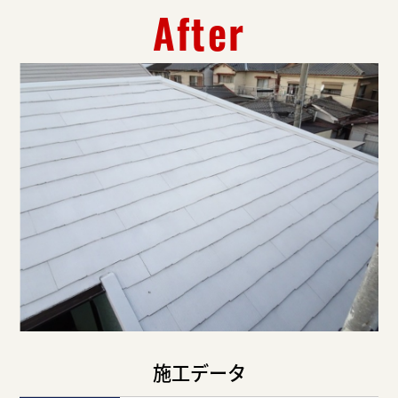
After
施工データ