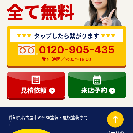
全て無料
タップしたら繋がります
0120-905-435
受付時間／9:00〜18:00
愛知県名古屋市の外壁塗装・屋根塗装専門
店
ページの