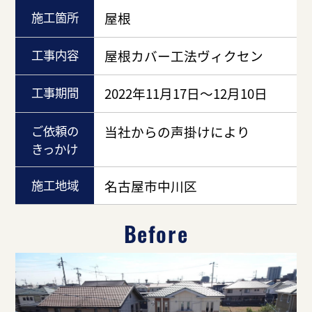
施工箇所
屋根
工事内容
屋根カバー工法ヴィクセン
工事期間
2022年11月17日～12月10日
ご依頼の
当社からの声掛けにより
きっかけ
施工地域
名古屋市中川区
Before