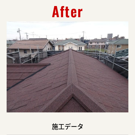
After
施工データ