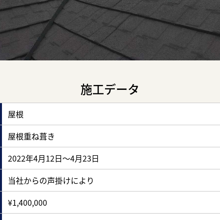
施工データ
屋根
屋根重ね葺き
2022年4月12日～4月23日
当社からの声掛けにより
¥1,400,000