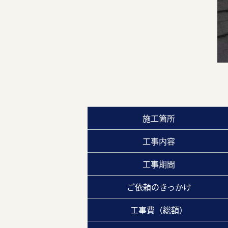
施工箇所
工事内容
工事期間
ご依頼のきっかけ
工事費（総額）