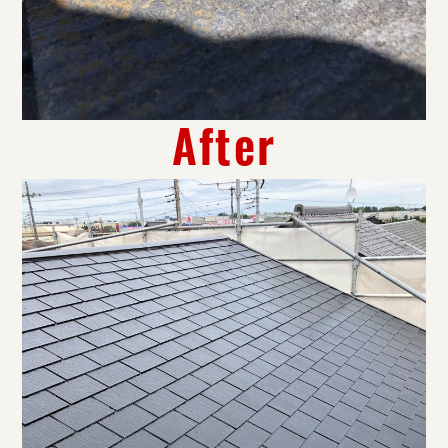
After