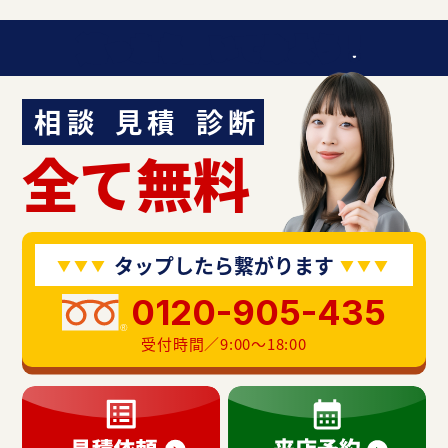
迷ったら聞いてみよう！
相談
見積
診断
全て無料
タップしたら繋がります
0120-905-435
受付時間／9:00〜18:00