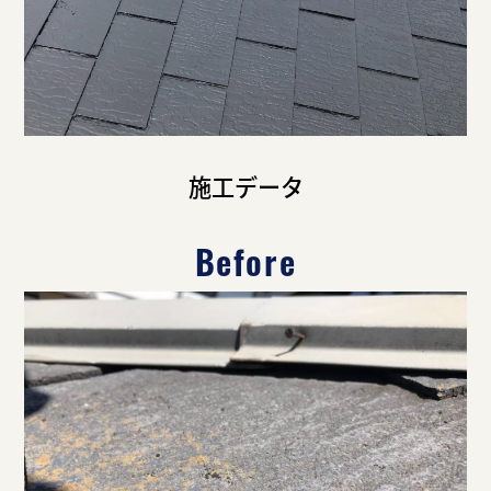
施工データ
Before