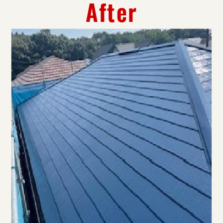
After