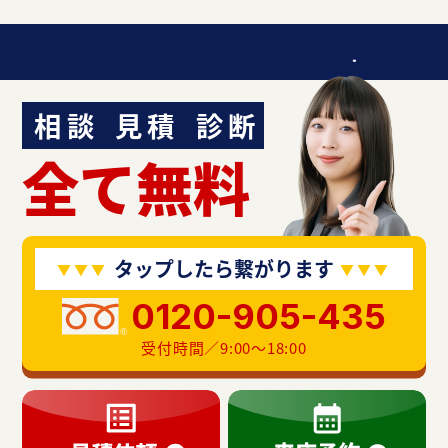
迷ったら聞いてみよう！
相談
見積
診断
全て無料
タップしたら繋がります
0120-905-435
受付時間／9:00〜18:00