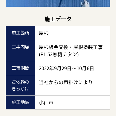
施工データ
施工箇所
屋根
工事内容
屋根板金交換・屋根塗装工事
(PL-53無機チタン)
工事期間
2022年9月29日～10月6日
ご依頼の
当社からの声掛けにより
きっかけ
施工地域
小山市