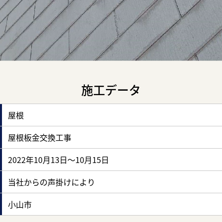
施工データ
屋根
屋根板金交換工事
2022年10月13日～10月15日
当社からの声掛けにより
小山市