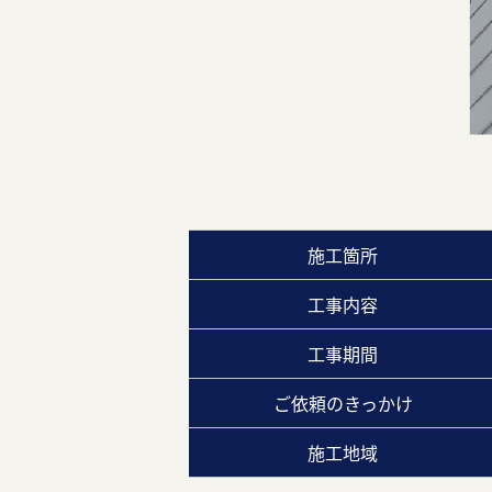
施工箇所
工事内容
工事期間
ご依頼のきっかけ
施工地域