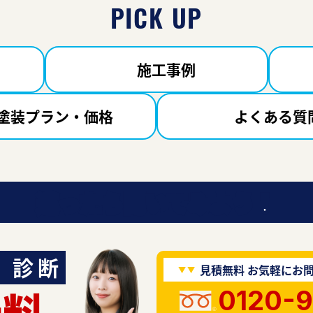
PICK UP
施工事例
塗装プラン・価格
よくある質
迷ったら聞いてみよう！
診断
見積無料 お気軽にお
無料
0120-