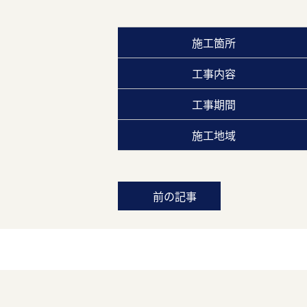
施工箇所
工事内容
工事期間
施工地域
前の記事