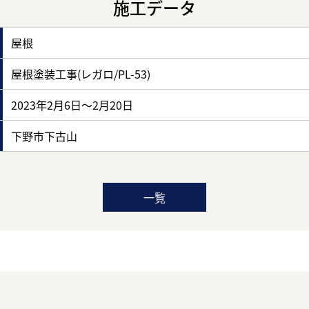
施工データ
屋根
屋根塗装工事(レガロ/PL-53)
2023年2月6日～2月20日
下野市下古山
一覧