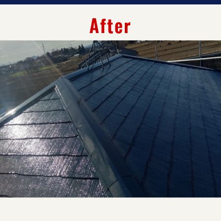
After