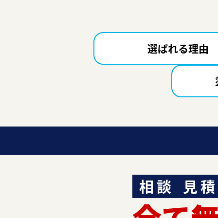
選ばれる理由
相談
見積
全て