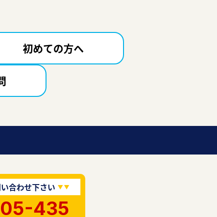
初めての方へ
問
問い合わせ下さい
905-435